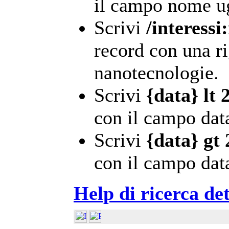
il campo nome ug
Scrivi
/interessi
record con una ri
nanotecnologie.
Scrivi
{data} lt 
con il campo data
Scrivi
{data} gt
con il campo dat
Help di ricerca det