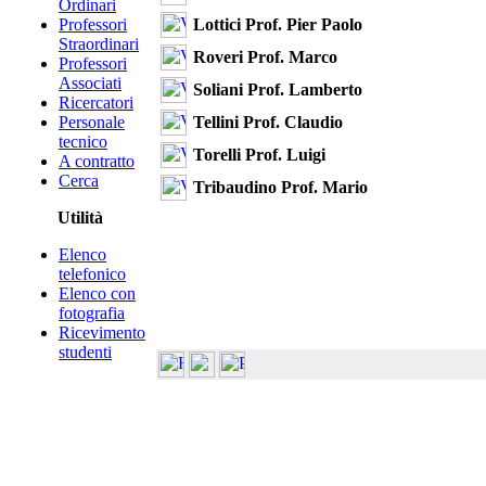
Ordinari
Lottici Prof. Pier Paolo
Professori
Straordinari
Roveri Prof. Marco
Professori
Associati
Soliani Prof. Lamberto
Ricercatori
Tellini Prof. Claudio
Personale
tecnico
Torelli Prof. Luigi
A contratto
Cerca
Tribaudino Prof. Mario
Utilità
Elenco
telefonico
Elenco con
fotografia
Ricevimento
studenti