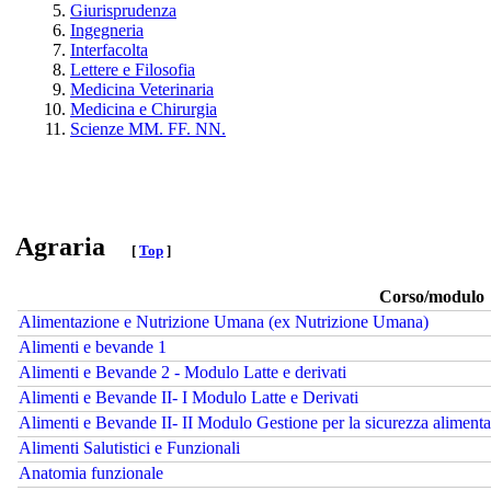
Giurisprudenza
Ingegneria
Interfacolta
Lettere e Filosofia
Medicina Veterinaria
Medicina e Chirurgia
Scienze MM. FF. NN.
Agraria
[
Top
]
Corso/modulo
Alimentazione e Nutrizione Umana (ex Nutrizione Umana)
Alimenti e bevande 1
Alimenti e Bevande 2 - Modulo Latte e derivati
Alimenti e Bevande II- I Modulo Latte e Derivati
Alimenti e Bevande II- II Modulo Gestione per la sicurezza alimentar
Alimenti Salutistici e Funzionali
Anatomia funzionale