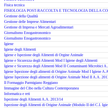
Fisica tecnica
FISIOLOGIA POST-RACCOLTA E TECNOLOGIA DELLA C
Gestione della Qualità
Gestione delle Imprese Alimentari
Gestione di Impresa e Mercati Agroalimentari
Giornalismo Enogastronomico
Giornalismo Enogastronomico
Igiene
Igiene degli Alimenti
Igiene e Ispezione degli Alimenti di Orgine Animale
Igiene e Sicurezza degli Alimenti Mod I Igiene degli Alimenti
Igiene e Sicurezza degli Alimenti Mod II Contaminanti Microbici A
Igiene Ispezione degli alimenti di Origine Animale Mod I Igiene A.
Igiene Ispezione degli alimenti di Origine Animale Mod II A.A. 201
Il Formaggio Parmigiano Reggiano
Immagine del Cibo nella Cultura Contemporanea
Informatica e reti
Ispezione degli Alimenti A.A. 2013/14
Ispezione degli Alimenti di Origine Animale (Modulo II del C.I. Igi