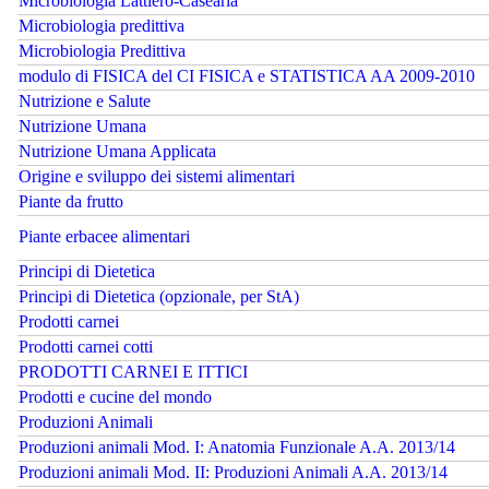
Microbiologia Lattiero-Casearia
Microbiologia predittiva
Microbiologia Predittiva
modulo di FISICA del CI FISICA e STATISTICA AA 2009-2010
Nutrizione e Salute
Nutrizione Umana
Nutrizione Umana Applicata
Origine e sviluppo dei sistemi alimentari
Piante da frutto
Piante erbacee alimentari
Principi di Dietetica
Principi di Dietetica (opzionale, per StA)
Prodotti carnei
Prodotti carnei cotti
PRODOTTI CARNEI E ITTICI
Prodotti e cucine del mondo
Produzioni Animali
Produzioni animali Mod. I: Anatomia Funzionale A.A. 2013/14
Produzioni animali Mod. II: Produzioni Animali A.A. 2013/14