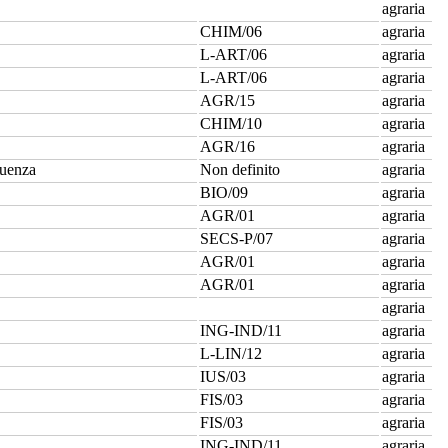
agraria
CHIM/06
agraria
L-ART/06
agraria
L-ART/06
agraria
AGR/15
agraria
CHIM/10
agraria
AGR/16
agraria
quenza
Non definito
agraria
BIO/09
agraria
AGR/01
agraria
SECS-P/07
agraria
AGR/01
agraria
AGR/01
agraria
agraria
ING-IND/11
agraria
L-LIN/12
agraria
IUS/03
agraria
FIS/03
agraria
FIS/03
agraria
ING-IND/11
agraria