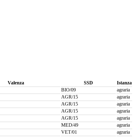
Valenza
SSD
Istanza
BIO/09
agraria
AGR/15
agraria
AGR/15
agraria
AGR/15
agraria
AGR/15
agraria
MED/49
agraria
VET/01
agraria