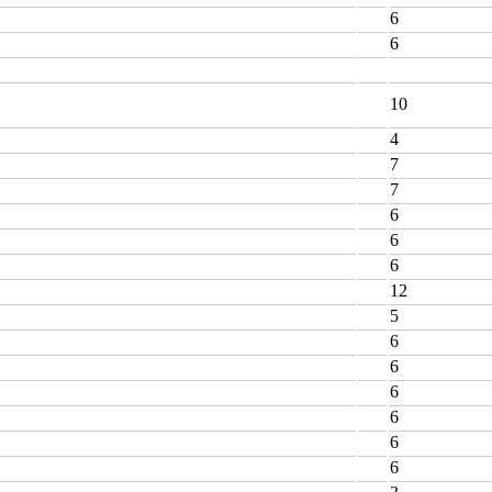
6
6
10
4
7
7
6
6
6
12
5
6
6
6
6
6
6