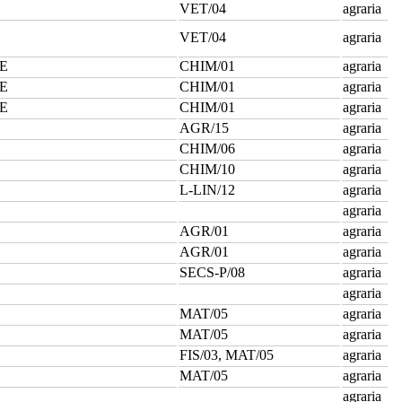
VET/04
agraria
VET/04
agraria
RE
CHIM/01
agraria
RE
CHIM/01
agraria
RE
CHIM/01
agraria
AGR/15
agraria
CHIM/06
agraria
CHIM/10
agraria
L-LIN/12
agraria
agraria
AGR/01
agraria
AGR/01
agraria
SECS-P/08
agraria
agraria
MAT/05
agraria
MAT/05
agraria
FIS/03, MAT/05
agraria
MAT/05
agraria
agraria