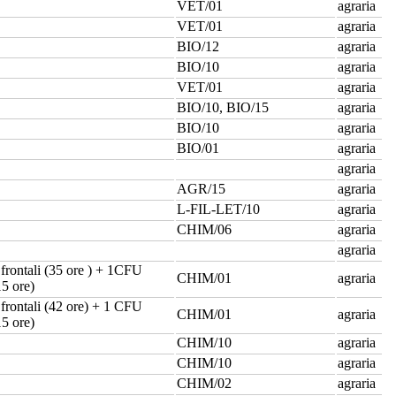
VET/01
agraria
VET/01
agraria
BIO/12
agraria
BIO/10
agraria
VET/01
agraria
BIO/10, BIO/15
agraria
BIO/10
agraria
BIO/01
agraria
agraria
AGR/15
agraria
L-FIL-LET/10
agraria
CHIM/06
agraria
agraria
frontali (35 ore ) + 1CFU
CHIM/01
agraria
15 ore)
frontali (42 ore) + 1 CFU
CHIM/01
agraria
15 ore)
CHIM/10
agraria
CHIM/10
agraria
CHIM/02
agraria