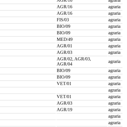
AGR/16
agraria
AGR/16
agraria
AGR/16
agraria
FIS/03
agraria
BIO/09
agraria
BIO/09
agraria
MED/49
agraria
AGR/01
agraria
AGR/03
agraria
AGR/02, AGR/03,
agraria
AGR/04
BIO/09
agraria
BIO/09
agraria
VET/01
agraria
agraria
VET/01
agraria
AGR/03
agraria
AGR/19
agraria
agraria
agraria