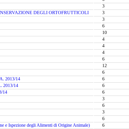
3
ONSERVAZIONE DEGLI ORTOFRUTTICOLI
3
3
6
10
4
4
4
6
12
6
.A. 2013/14
6
A. 2013/14
6
3/14
6
3
6
3
6
ene e Ispezione degli Alimenti di Origine Animale)
6