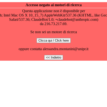
Accesso negato ai motori di ricerca
Questa applicazione non è disponibile per
osh; Intel Mac OS X 10_15_7) AppleWebKit/537.36 (KHTML, like Gec
Safari/537.36; ClaudeBot/1.0; +claudebot@anthropic.com)
da 216.73.217.69.
Se non sei un motore di ricerca
oppure contatta alessandra.montanini@unipr.it