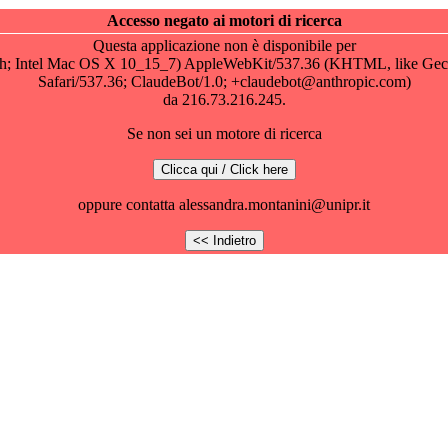
Accesso negato ai motori di ricerca
Questa applicazione non è disponibile per
osh; Intel Mac OS X 10_15_7) AppleWebKit/537.36 (KHTML, like Gec
Safari/537.36; ClaudeBot/1.0; +claudebot@anthropic.com)
da 216.73.216.245.
Se non sei un motore di ricerca
oppure contatta alessandra.montanini@unipr.it