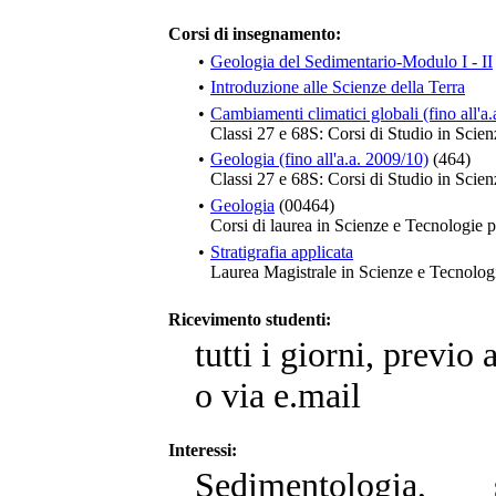
Corsi di insegnamento:
•
Geologia del Sedimentario-Modulo I - II
•
Introduzione alle Scienze della Terra
•
Cambiamenti climatici globali (fino all'a
Classi 27 e 68S: Corsi di Studio in Scie
•
Geologia (fino all'a.a. 2009/10)
(464)
Classi 27 e 68S: Corsi di Studio in Scie
•
Geologia
(00464)
Corsi di laurea in Scienze e Tecnologie
•
Stratigrafia applicata
Laurea Magistrale in Scienze e Tecnol
Ricevimento studenti:
tutti i giorni, previ
o via e.mail
Interessi:
Sedimentologia, s