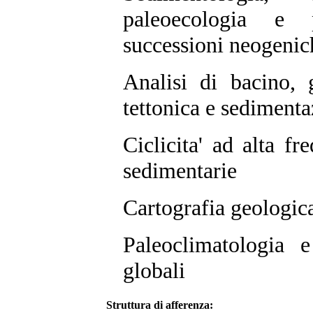
paleoecologia e p
successioni neogenic
Analisi di bacino, 
tettonica e sediment
Ciclicita' ad alta fr
sedimentarie
Cartografia geologica
Paleoclimatologia 
globali
Struttura di afferenza: