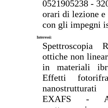
0521905238 - 320
orari di lezione 
con gli impegni is
Interessi:
Spettroscopia 
ottiche non linear
in materiali ib
Effetti fotorif
nanostrutturat
EXAFS - App