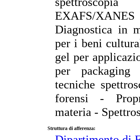
spettrosc
EXAFS/XANES
Diagnostica in ma
per i beni cultura
gel per applicazi
per packaging 
tecniche spettros
forensi - Propr
materia - Spettr
Struttura di afferenza:
Dipartimento di F