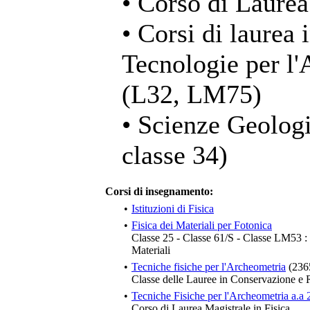
• Corso di Laurea
• Corsi di laurea 
Tecnologie per l'
(L32, LM75)
• Scienze Geologi
classe 34)
Corsi di insegnamento:
•
Istituzioni di Fisica
•
Fisica dei Materiali per Fotonica
Classe 25 - Classe 61/S - Classe LM53 : 
Materiali
•
Tecniche fisiche per l'Archeometria
(236
Classe delle Lauree in Conservazione e 
•
Tecniche Fisiche per l'Archeometria a.a
Corso di Laurea Magistrale in Fisica