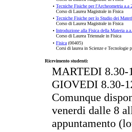
•
Tecniche Fisiche per l'Archeometria a.a
Corso di Laurea Magistrale in Fisica
•
Tecniche Fisiche per lo Studio dei Materi
Corso di Laurea Magistrale in Fisica
•
Introduzione alla Fisica della Materia a.
Corso di Laurea Triennale in Fisica
•
Fisica
(00405)
Corsi di laurea in Scienze e Tecnologie
Ricevimento studenti:
MARTEDI 8.30-1
GIOVEDI 8.30-1
Comunque disponi
venerdi dalle 8 al
appuntamento (lot