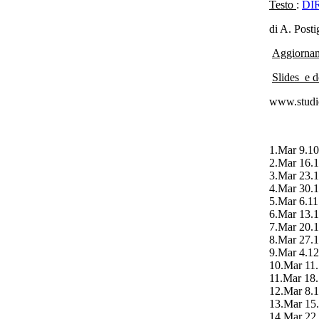
Testo
:
DI
di A. Post
Aggiorna
Slides
e d
www.studio
1.Mar 9.10
2.Mar 16.1
3.Mar 23.1
4.Mar 30.1
5.Mar 6.11
6.Mar 13.1
7.Mar 20.1
8.Mar 27.1
9.Mar 4.12
10.Mar 11.
11.Mar 18.
12.Mar 8.1
13.Mar 15.
14.Mar 22.