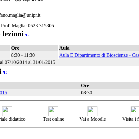
efano.maglia@unipr.it
o Prof. Maglia: 0523.315305
 lezioni
Ore
Aula
8:30 - 11:30
Aula E Dipartimento di Bioscienze - C
al 07/10/2014 al 31/01/2015
i
Ore
2015
08:30
iale didattico
Test online
Vai a Moodle
Visita i