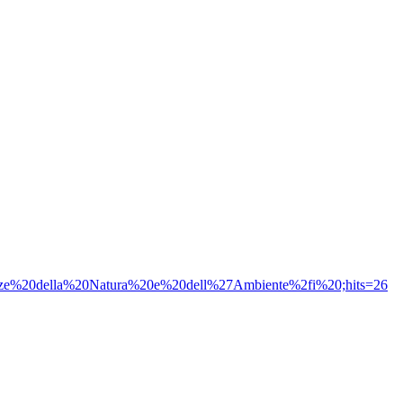
%20della%20Natura%20e%20dell%27Ambiente%2fi%20;hits=26