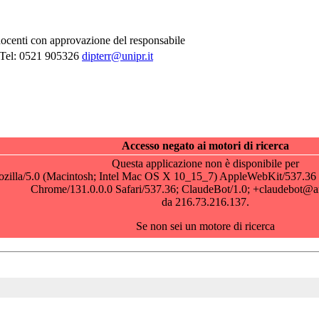
docenti con approvazione del responsabile
 Tel: 0521 905326
dipterr@unipr.it